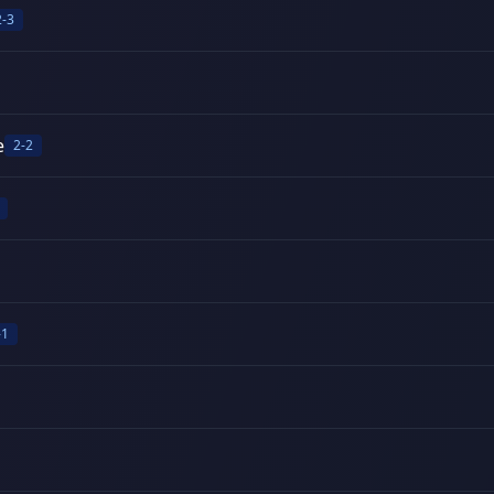
2-3
e
2-2
-1