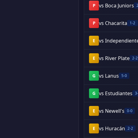
vs Boca Juniors
P
vs Chacarita
P
1-2
vs Independient
E
vs River Plate
E
2-2
vs Lanus
G
5-0
vs Estudiantes
G
3
vs Newell's
E
0-0
vs Huracán
E
2-2