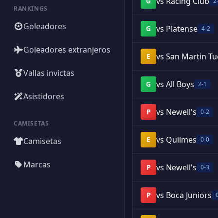
vs Racing Club
G
2
RANKINGS
Goleadores
vs Platense
G
4-2
Goleadores extranjeros
vs San Martin T
E
Vallas invictas
vs All Boys
G
2-1
Asistidores
vs Newell's
P
0-2
CAMISETAS
vs Quilmes
E
0-0
Camisetas
Marcas
vs Newell's
P
0-3
vs Boca Juniors
P