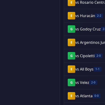
vs Rosario Centr
E
vs Huracán
E
2-2
vs Godoy Cruz
G
2
vs Argentinos Ju
E
vs Cipoletti
G
2-0
vs All Boys
E
1-1
vs Velez
G
2-0
vs Atlanta
E
0-0