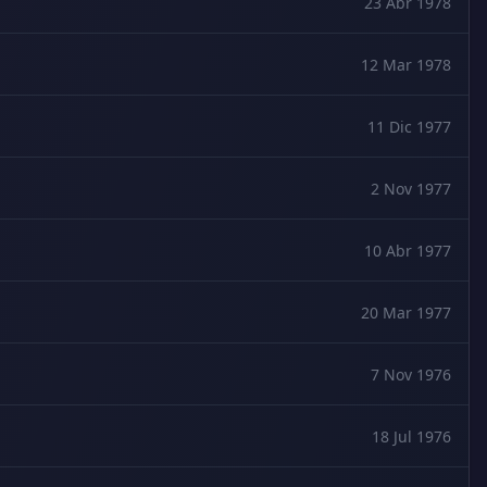
23 Abr 1978
12 Mar 1978
11 Dic 1977
2 Nov 1977
10 Abr 1977
20 Mar 1977
7 Nov 1976
18 Jul 1976