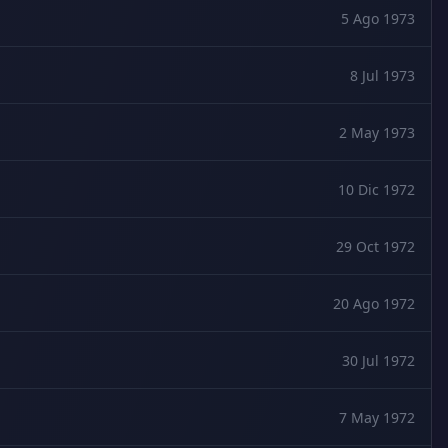
5 Ago 1973
8 Jul 1973
2 May 1973
10 Dic 1972
29 Oct 1972
20 Ago 1972
30 Jul 1972
7 May 1972