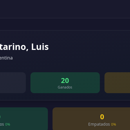
tarino, Luis
entina
20
Ganados
0
0
os
Empatados
0%
0%