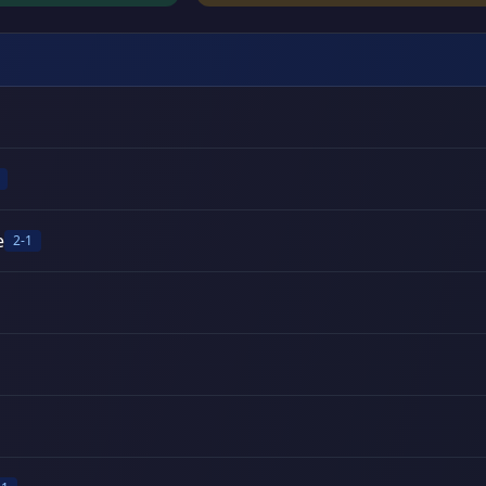
e
2-1