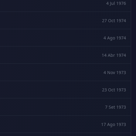
4 Jul 1976
27 Oct 1974
4 Ago 1974
14 Abr 1974
4 Nov 1973
23 Oct 1973
7 Set 1973
17 Ago 1973