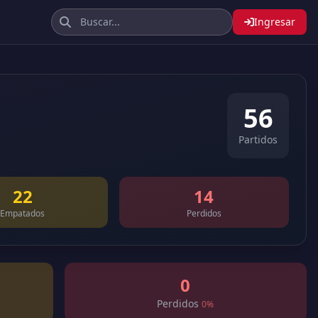
Ingresar
56
Partidos
22
14
Empatados
Perdidos
0
Perdidos
0%