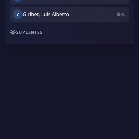
Giribet, Luis Alberto
?
90'
SUPLENTES
Creado por Encantadistica | Versión 2.01308