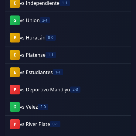
vs Independiente
E
1-1
vs Union
G
2-1
vs Huracán
E
0-0
vs Platense
E
1-1
vs Estudiantes
E
1-1
vs Deportivo Mandiyu
P
2-3
vs Velez
G
2-0
vs River Plate
P
0-1