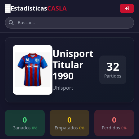
Estadísticas
CASLA
Unisport
Titular
32
1990
Partidos
Uhlsport
0
0
0
Ganados
Empatados
Perdidos
0%
0%
0%