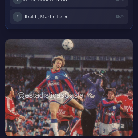
Ubaldi, Martin Felix
?
25'