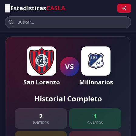
Estadísticas
CASLA
VS
San Lorenzo
Millonarios
Historial Completo
2
1
PARTIDOS
GANADOS