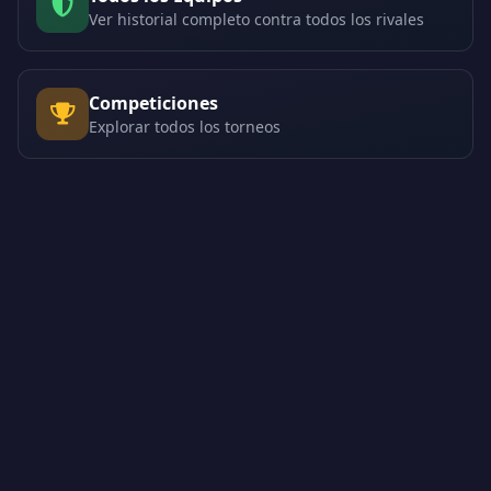
Ver historial completo contra todos los rivales
Competiciones
Explorar todos los torneos
Creado por Encantadistica | Versión 2.01308