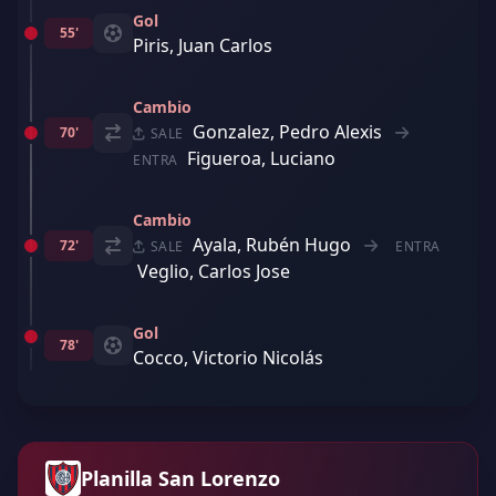
Gol
55'
Piris, Juan Carlos
Cambio
Gonzalez, Pedro Alexis
70'
SALE
Figueroa, Luciano
ENTRA
Cambio
Ayala, Rubén Hugo
72'
SALE
ENTRA
Veglio, Carlos Jose
Gol
78'
Cocco, Victorio Nicolás
Planilla San Lorenzo