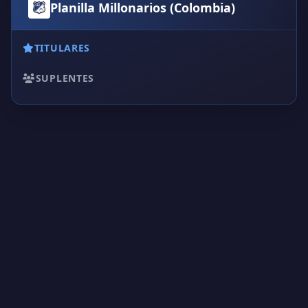
Planilla Millonarios (Colombia)
TITULARES
SUPLENTES
Creado por Encantadistica | Versión 2.01308