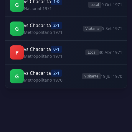
vs Chacarita
1-0
G
9 Oct 1971
Local
Nacional 1971
vs Chacarita
2-1
G
5 Set 1971
Visitante
Metropolitano 1971
vs Chacarita
0-1
P
30 Abr 1971
Local
Metropolitano 1971
vs Chacarita
2-1
G
19 Jul 1970
Visitante
Metropolitano 1970