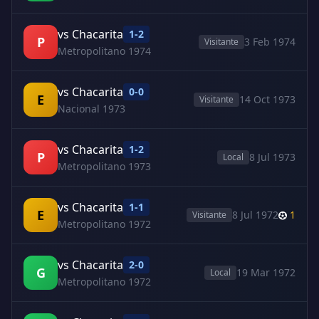
vs Chacarita
1-2
P
3 Feb 1974
Visitante
Metropolitano 1974
vs Chacarita
0-0
E
14 Oct 1973
Visitante
Nacional 1973
vs Chacarita
1-2
P
8 Jul 1973
Local
Metropolitano 1973
vs Chacarita
1-1
E
8 Jul 1972
1
Visitante
Metropolitano 1972
vs Chacarita
2-0
G
19 Mar 1972
Local
Metropolitano 1972