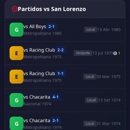
Partidos vs San Lorenzo
vs All Boys
2-1
G
13 Abr 1980
Local
Metropolitano 1980
vs Racing Club
2-2
E
13 Jul 1975
1
Visitante
Metropolitano 1975
vs Racing Club
1-1
E
30 Mar 1975
Local
Metropolitano 1975
vs Chacarita
4-1
G
15 Set 1974
Local
Nacional 1974
vs Chacarita
2-1
G
31 Mar 1974
Local
Metropolitano 1974