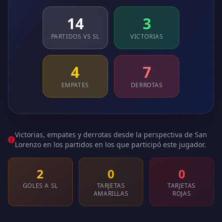
14
3
PARTIDOS VS SL
VICTORIAS
4
7
EMPATES
DERROTAS
Victorias, empates y derrotas desde la perspectiva de San
Lorenzo en los partidos en los que participó este jugador.
2
0
0
GOLES A SL
TARJETAS
TARJETAS
AMARILLAS
ROJAS