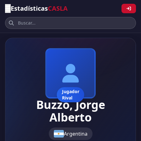
Estadísticas
CASLA
Jugador
Rival
Buzzo, Jorge
Alberto
Argentina