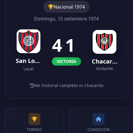
Nacional 1974
Domingo, 15 setiembre 1974
4
1
-
San Lorenzo
Chacarita
VICTORIA
Visitante
Local
Ver historial completo vs Chacarita
TORNEO
CONDICIÓN