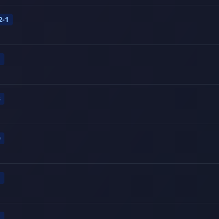
2-1
1
3
0
1
1