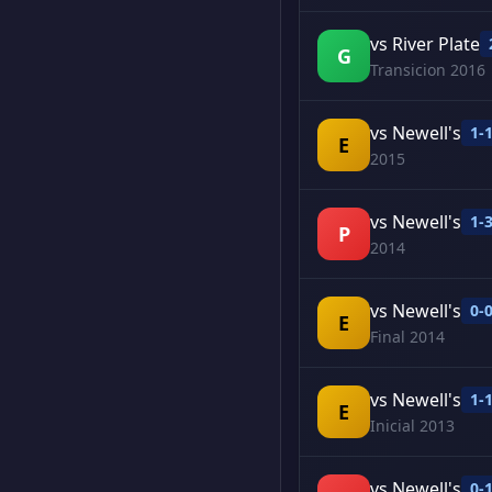
vs River Plate
G
Transicion 2016
vs Newell's
1-
E
2015
vs Newell's
1-
P
2014
vs Newell's
0-
E
Final 2014
vs Newell's
1-
E
Inicial 2013
vs Newell's
0-