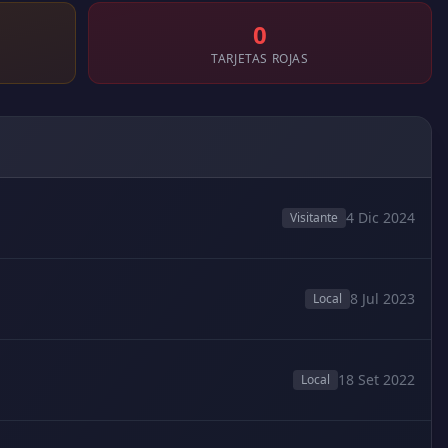
0
TARJETAS ROJAS
4 Dic 2024
Visitante
8 Jul 2023
Local
18 Set 2022
Local