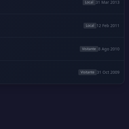
31 Mar 2013
Local
12 Feb 2011
Local
8 Ago 2010
Visitante
31 Oct 2009
Visitante