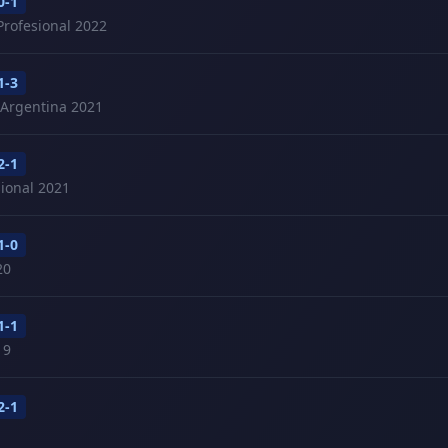
0-1
Profesional 2022
1-3
 Argentina 2021
2-1
sional 2021
1-0
20
1-1
19
2-1