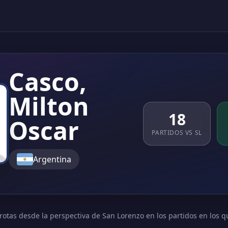
Casco,
Milton
18
Oscar
PARTIDOS VS SL
Argentina
rotas desde la perspectiva de San Lorenzo en los partidos en los q