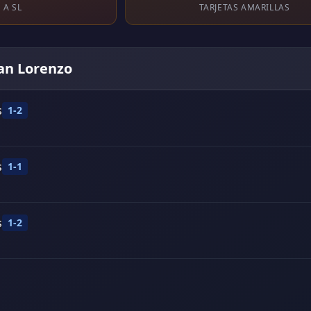
 A SL
TARJETAS AMARILLAS
San Lorenzo
s
1-2
s
1-1
s
1-2