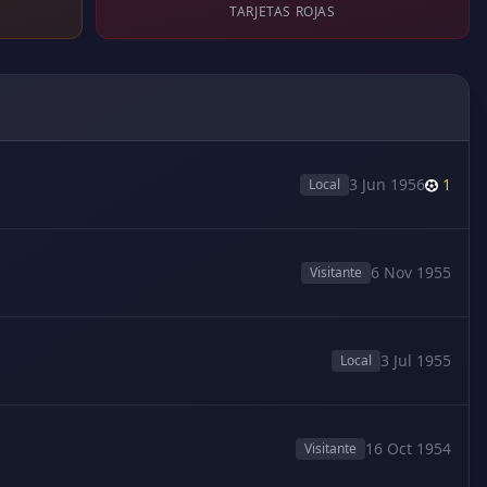
TARJETAS ROJAS
3 Jun 1956
1
Local
6 Nov 1955
Visitante
3 Jul 1955
Local
16 Oct 1954
Visitante