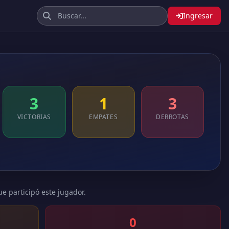
Ingresar
3
1
3
VICTORIAS
EMPATES
DERROTAS
ue participó este jugador.
0