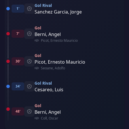
Gol Rival
1'
Sanchez Garcia, Jorge
Gol
7'
Berni, Angel
Picot, Ernesto Mauricio
Gol
30'
Picot, Ernesto Mauricio
Seoane, Adolfo
Gol Rival
34'
Cesareo, Luis
Gol
48'
Berni, Angel
Coll, Oscar