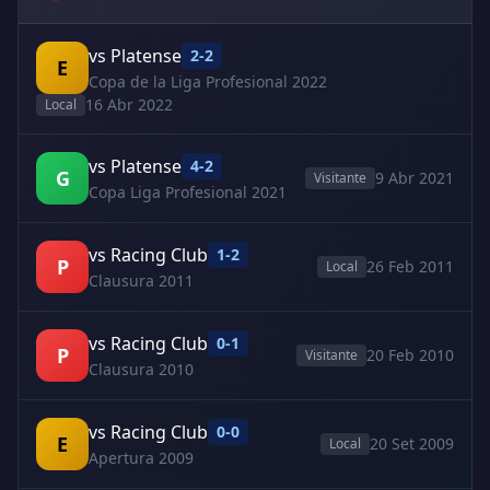
vs Platense
2-2
E
Copa de la Liga Profesional 2022
16 Abr 2022
Local
vs Platense
4-2
G
9 Abr 2021
Visitante
Copa Liga Profesional 2021
vs Racing Club
1-2
P
26 Feb 2011
Local
Clausura 2011
vs Racing Club
0-1
P
20 Feb 2010
Visitante
Clausura 2010
vs Racing Club
0-0
E
20 Set 2009
Local
Apertura 2009