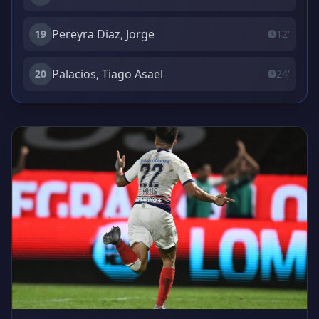
Pereyra Diaz, Jorge
19
12'
Palacios, Tiago Asael
20
24'