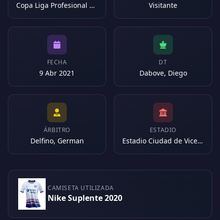
Copa Liga Profesional 2021
Visitante
FECHA
DT
9 Abr 2021
Dabove, Diego
ÁRBITRO
ESTADIO
Delfino, German
Estadio Ciudad de Vicente López (Argentina)
CAMISETA UTILIZADA
Nike Suplente 2020