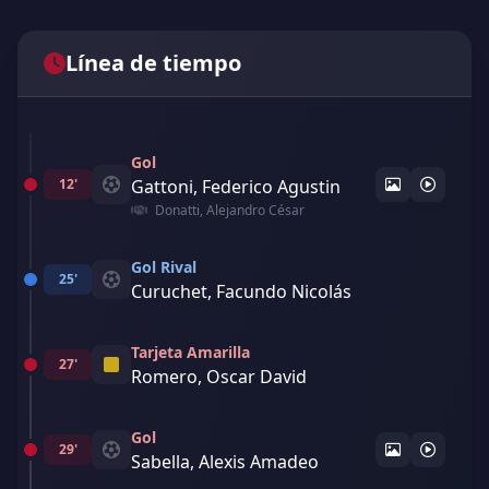
Línea de tiempo
Gol
12'
Gattoni, Federico Agustin
Donatti, Alejandro César
Gol Rival
25'
Curuchet, Facundo Nicolás
Tarjeta Amarilla
27'
Romero, Oscar David
Gol
29'
Sabella, Alexis Amadeo