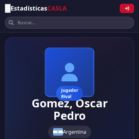
Estadísticas
CASLA
Jugador
Rival
Gomez, Oscar
Pedro
Argentina