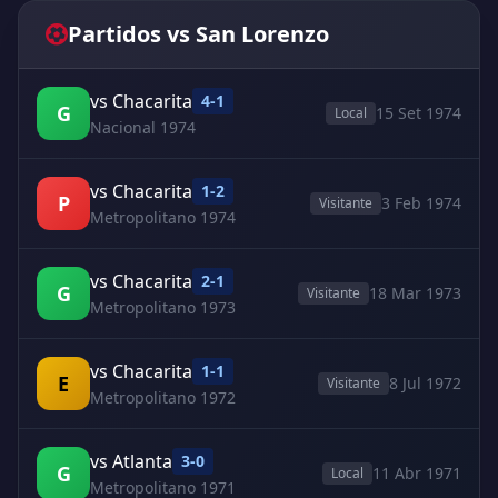
Partidos vs San Lorenzo
vs Chacarita
4-1
G
15 Set 1974
Local
Nacional 1974
vs Chacarita
1-2
P
3 Feb 1974
Visitante
Metropolitano 1974
vs Chacarita
2-1
G
18 Mar 1973
Visitante
Metropolitano 1973
vs Chacarita
1-1
E
8 Jul 1972
Visitante
Metropolitano 1972
vs Atlanta
3-0
G
11 Abr 1971
Local
Metropolitano 1971