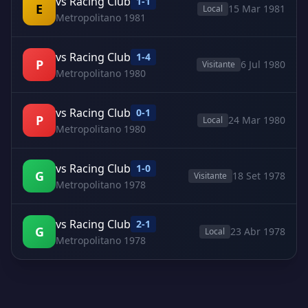
vs Racing Club
1-1
E
15 Mar 1981
Local
Metropolitano 1981
vs Racing Club
1-4
P
6 Jul 1980
Visitante
Metropolitano 1980
vs Racing Club
0-1
P
24 Mar 1980
Local
Metropolitano 1980
vs Racing Club
1-0
G
18 Set 1978
Visitante
Metropolitano 1978
vs Racing Club
2-1
G
23 Abr 1978
Local
Metropolitano 1978