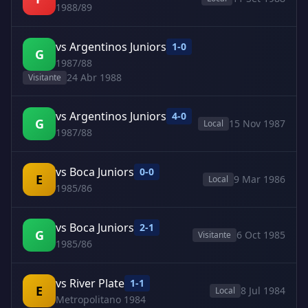
1988/89
vs Argentinos Juniors
1-0
G
1987/88
24 Abr 1988
Visitante
vs Argentinos Juniors
4-0
G
15 Nov 1987
Local
1987/88
vs Boca Juniors
0-0
E
9 Mar 1986
Local
1985/86
vs Boca Juniors
2-1
G
6 Oct 1985
Visitante
1985/86
vs River Plate
1-1
E
8 Jul 1984
Local
Metropolitano 1984