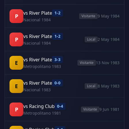
vs River Plate
1-2
P
9 May 1984
Visitante
Nacional 1984
vs River Plate
1-2
P
2 May 1984
Local
Nacional 1984
vs River Plate
3-3
E
13 Nov 1983
Visitante
Metropolitano 1983
vs River Plate
0-0
E
8 May 1983
Local
Nacional 1983
vs Racing Club
0-4
P
9 Jun 1981
Visitante
Metropolitano 1981