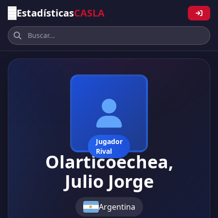
Estadísticas
CASLA
Jugador
Rival
Olarticoechea,
Julio Jorge
Argentina