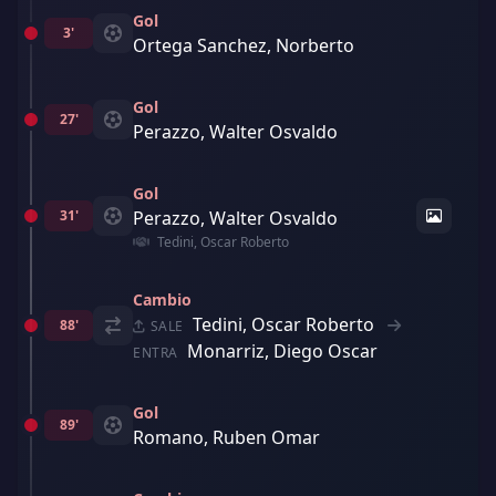
Gol
3'
Ortega Sanchez, Norberto
Gol
27'
Perazzo, Walter Osvaldo
Gol
31'
Perazzo, Walter Osvaldo
Tedini, Oscar Roberto
Cambio
Tedini, Oscar Roberto
88'
SALE
Monarriz, Diego Oscar
ENTRA
Gol
89'
Romano, Ruben Omar