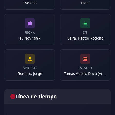
1987/88
Local
FECHA
DT
15 Nov 1987
Veira, Héctor Rodolfo
ÁRBITRO
ESTADIO
Romero, Jorge
Tomas Adolfo Duco (Argentina)
Línea de tiempo