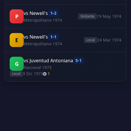
vs Newell's
1-2
P
19 May 1974
Visitante
Metropolitano 1974
vs Newell's
1-1
E
24 Mar 1974
Local
Metropolitano 1974
vs Juventud Antoniana
5-1
G
Nacional 1973
9 Dic 1973
1
Local