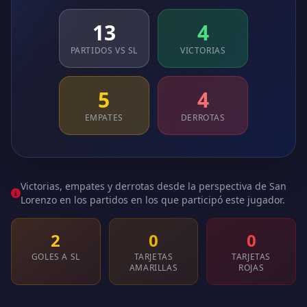
13
4
PARTIDOS VS SL
VICTORIAS
5
4
EMPATES
DERROTAS
Victorias, empates y derrotas desde la perspectiva de San
Lorenzo en los partidos en los que participó este jugador.
2
0
0
GOLES A SL
TARJETAS
TARJETAS
AMARILLAS
ROJAS