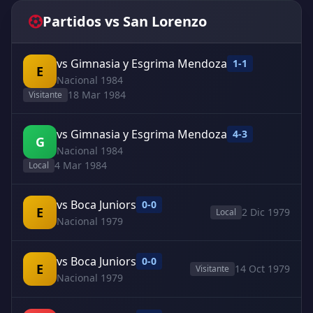
Partidos vs San Lorenzo
vs Gimnasia y Esgrima Mendoza
1-1
E
Nacional 1984
18 Mar 1984
Visitante
vs Gimnasia y Esgrima Mendoza
4-3
G
Nacional 1984
4 Mar 1984
Local
vs Boca Juniors
0-0
E
2 Dic 1979
Local
Nacional 1979
vs Boca Juniors
0-0
E
14 Oct 1979
Visitante
Nacional 1979