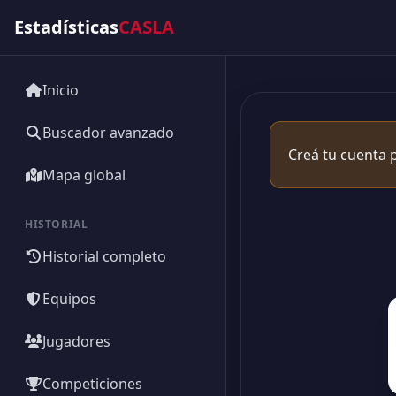
Estadísticas
CASLA
Inicio
Buscador avanzado
Creá tu cuenta p
Mapa global
HISTORIAL
Historial completo
Equipos
Jugadores
Competiciones