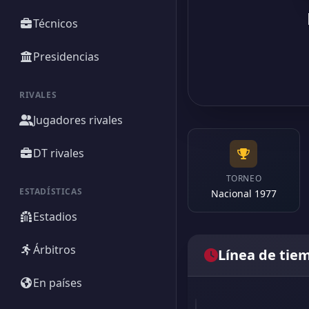
Técnicos
Presidencias
RIVALES
Jugadores rivales
DT rivales
TORNEO
ESTADÍSTICAS
Nacional 1977
Estadios
Árbitros
Línea de tie
En países