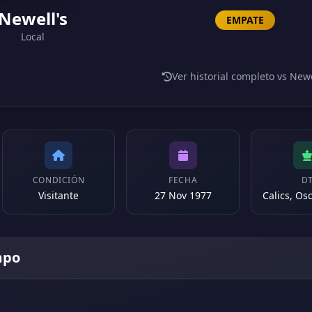
Newell's
EMPATE
Local
Ver historial completo vs Newe
CONDICIÓN
FECHA
D
Visitante
27 Nov 1977
mpo