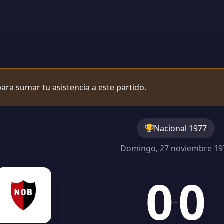
ara sumar tu asistencia a este partido.
Nacional 1977
Domingo, 27 noviembre 19
0
0
-