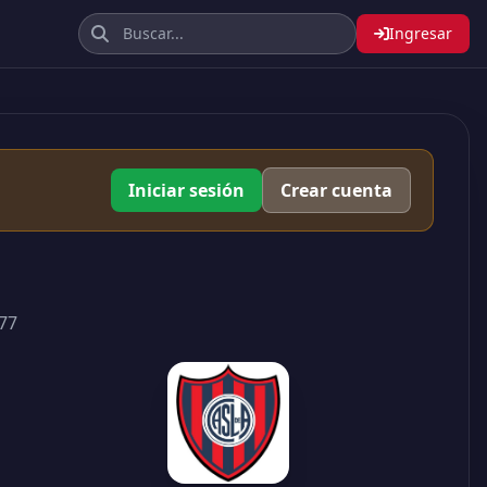
Ingresar
Iniciar sesión
Crear cuenta
77