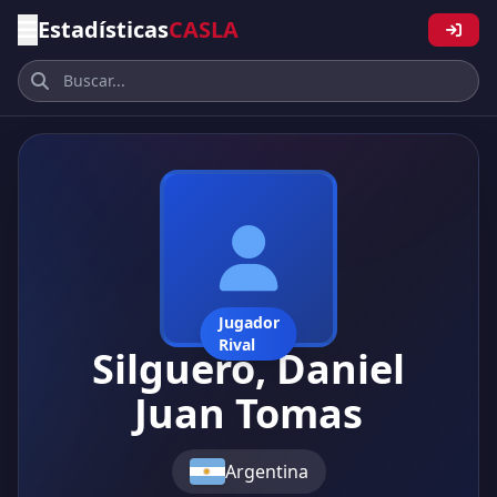
Estadísticas
CASLA
Jugador
Rival
Silguero, Daniel
Juan Tomas
Argentina