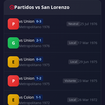
Partidos vs San Lorenzo
vs Union
0-3
P
25 Jul 1976
Neutral
Metropolitano 1976
vs Union
2-1
G
17 Mar 1976
Local
Metropolitano 1976
vs Union
0-0
E
29 Jun 1975
Local
Metropolitano 1975
vs Union
1-2
P
23 Mar 1975
Visitante
Metropolitano 1975
vs Colon
1-1
E
26 Mar 1972
Local
Metropolitano 1972