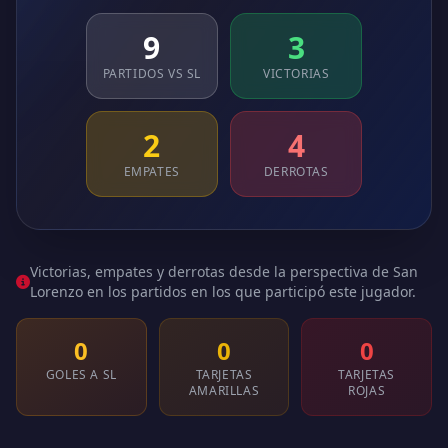
9
3
PARTIDOS VS SL
VICTORIAS
2
4
EMPATES
DERROTAS
Victorias, empates y derrotas desde la perspectiva de San
Lorenzo en los partidos en los que participó este jugador.
0
0
0
GOLES A SL
TARJETAS
TARJETAS
AMARILLAS
ROJAS