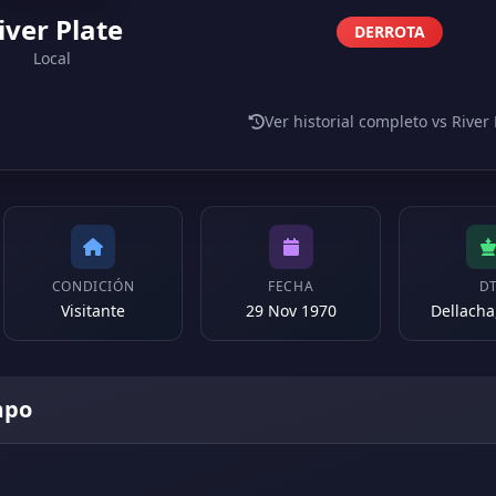
iver Plate
DERROTA
Local
Ver historial completo vs River 
CONDICIÓN
FECHA
D
Visitante
29 Nov 1970
Dellacha
mpo