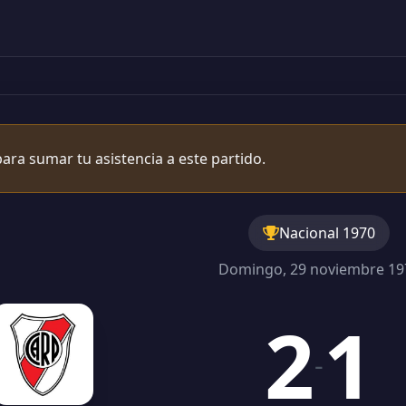
ara sumar tu asistencia a este partido.
Nacional 1970
Domingo, 29 noviembre 19
2
1
-