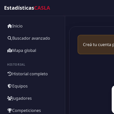
Estadísticas
CASLA
Inicio
Buscador avanzado
Creá tu cuenta p
Mapa global
HISTORIAL
Historial completo
Equipos
Jugadores
Competiciones