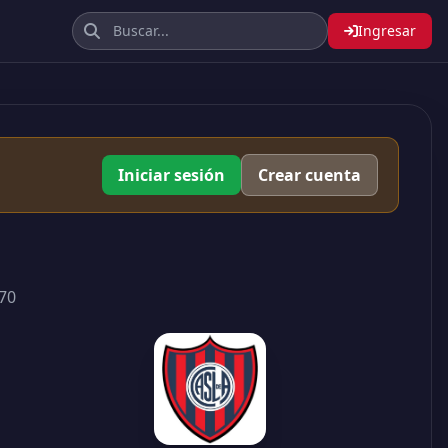
Ingresar
Iniciar sesión
Crear cuenta
70