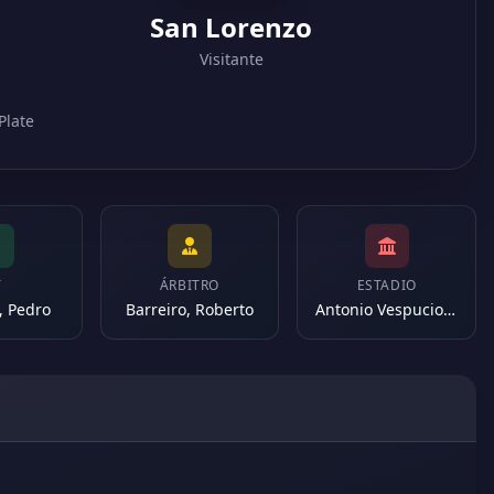
San Lorenzo
Visitante
Plate
T
ÁRBITRO
ESTADIO
, Pedro
Barreiro, Roberto
Antonio Vespucio Liberti (Argentina)