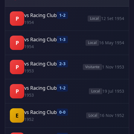
vs Racing Club
1-2
P
12 Set 1954
Local
1954
vs Racing Club
1-3
P
16 May 1954
Local
1954
vs Racing Club
2-3
P
1 Nov 1953
Visitante
1953
vs Racing Club
1-2
P
19 Jul 1953
Local
1953
vs Racing Club
0-0
E
16 Nov 1952
Local
1952