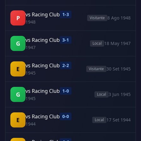
vs Racing Club
1-3
P
8 Ago 1948
Visitante
1948
vs Racing Club
3-1
G
18 May 1947
Local
1947
vs Racing Club
2-2
E
30 Set 1945
Visitante
1945
vs Racing Club
1-0
G
3 Jun 1945
Local
1945
vs Racing Club
0-0
E
17 Set 1944
Local
1944