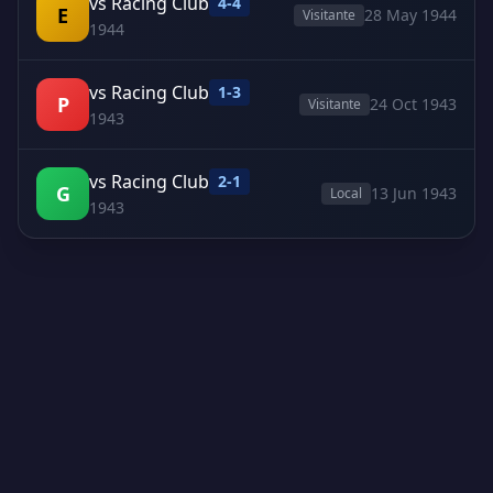
vs Racing Club
4-4
E
28 May 1944
Visitante
1944
vs Racing Club
1-3
P
24 Oct 1943
Visitante
1943
vs Racing Club
2-1
G
13 Jun 1943
Local
1943