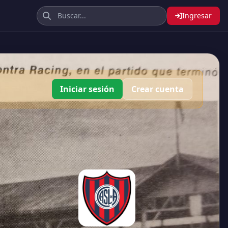
Ingresar
Iniciar sesión
Crear cuenta