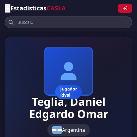
Estadísticas
CASLA
Jugador
Rival
Teglia, Daniel
Edgardo Omar
Argentina