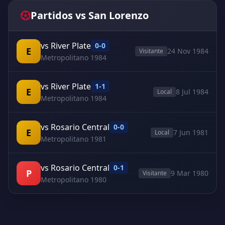
Partidos vs San Lorenzo
vs River Plate
0-0
E
24 Nov 1984
Visitante
Metropolitano 1984
vs River Plate
1-1
E
8 Jul 1984
Local
Metropolitano 1984
vs Rosario Central
0-0
E
7 Jun 1981
Local
Metropolitano 1981
vs Rosario Central
0-1
P
9 Mar 1980
Visitante
Metropolitano 1980