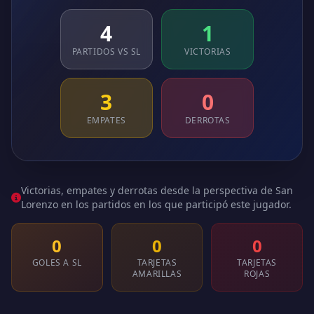
4
1
PARTIDOS VS SL
VICTORIAS
3
0
EMPATES
DERROTAS
Victorias, empates y derrotas desde la perspectiva de San
Lorenzo en los partidos en los que participó este jugador.
0
0
0
GOLES A SL
TARJETAS
TARJETAS
AMARILLAS
ROJAS