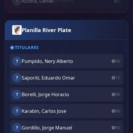
Acosta, Daniel
?
0'
(No ingresó)
Planilla River Plate
TITULARES
Pumpido, Nery Alberto
?
90'
Saporiti, Eduardo Omar
?
15'
Borelli, Jorge Horacio
?
90'
Karabin, Carlos Jose
?
90'
Gordillo, Jorge Manuel
?
90'