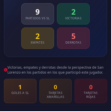
9
2
PARTIDOS VS SL
VICTORIAS
2
5
EMPATES
DERROTAS
Victorias, empates y derrotas desde la perspectiva de San
Lorenzo en los partidos en los que participó este jugador.
1
0
0
GOLES A SL
TARJETAS
TARJETAS
AMARILLAS
ROJAS