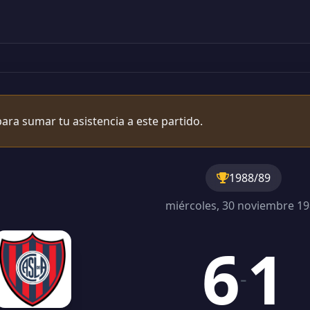
ara sumar tu asistencia a este partido.
1988/89
miércoles, 30 noviembre 1
6
1
-