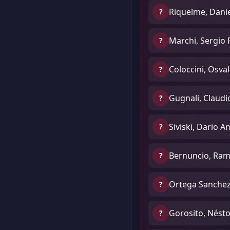
Riquelme, Dani
?
Marchi, Sergio 
?
Coloccini, Osval
?
Gugnali, Claudi
?
Siviski, Dario A
?
Bernuncio, Ram
?
Ortega Sanchez
?
Gorosito, Nésto
?