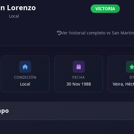
n Lorenzo
VICTORIA
Local
Ver historial completo vs San Mart
CONDICIÓN
FECHA
D
Local
30 Nov 1988
mpo