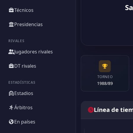
Sa
Técnicos
Presidencias
RIVALES
Jugadores rivales
DT rivales
TORNEO
ESTADÍSTICAS
1988/89
Estadios
Árbitros
Línea de tie
En países