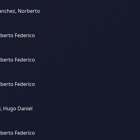
anchez, Norberto
lberto Federico
lberto Federico
lberto Federico
, Hugo Daniel
lberto Federico