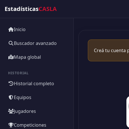
Estadísticas
CASLA
Inicio
Buscador avanzado
Creá tu cuenta p
Mapa global
HISTORIAL
Historial completo
Equipos
Jugadores
Competiciones