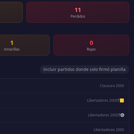
11
Perdidos
1
0
Amarillas
Rojas
Incluir partidos donde solo firmó planilla
Clausura 2000
Libertadores 2000
T
🟨
Libertadores 2000
T
Libertadores 2000