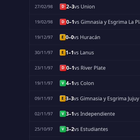
2–3
vs Union
27/02/98
D
0–1
vs Gimnasia y Esgrima La Pl
19/02/98
D
0–0
vs Huracán
19/12/97
E
1–1
vs Lanus
30/11/97
E
0–1
vs River Plate
23/11/97
D
4–1
vs Colon
19/11/97
V
3–3
vs Gimnasia y Esgrima Jujuy
09/11/97
E
3–1
vs Independiente
02/11/97
V
3–2
vs Estudiantes
25/10/97
V