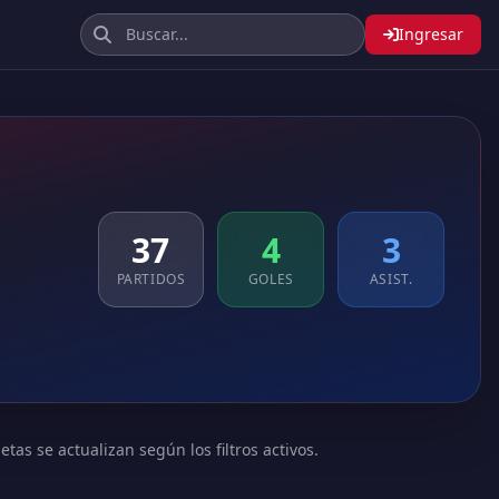
Ingresar
37
4
3
PARTIDOS
GOLES
ASIST.
tas se actualizan según los filtros activos.