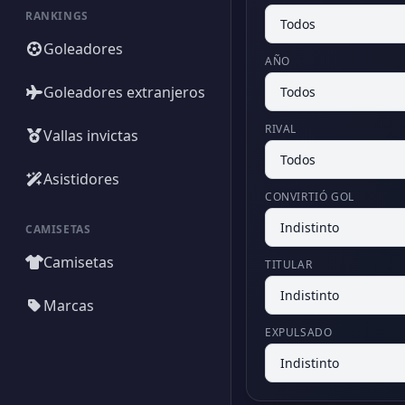
RANKINGS
Goleadores
AÑO
Goleadores extranjeros
RIVAL
Vallas invictas
Asistidores
CONVIRTIÓ GOL
CAMISETAS
Camisetas
TITULAR
Marcas
EXPULSADO