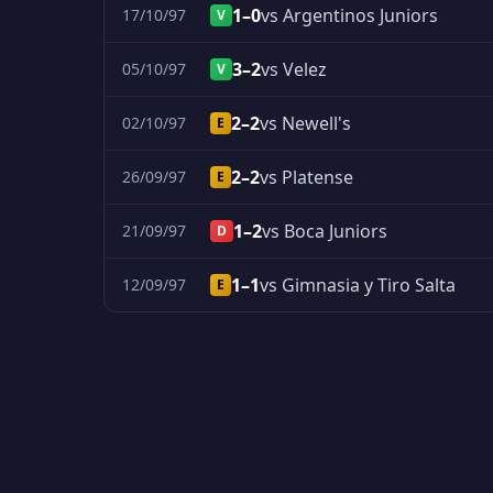
1–0
vs Argentinos Juniors
17/10/97
V
3–2
vs Velez
05/10/97
V
2–2
vs Newell's
02/10/97
E
2–2
vs Platense
26/09/97
E
1–2
vs Boca Juniors
21/09/97
D
1–1
vs Gimnasia y Tiro Salta
12/09/97
E