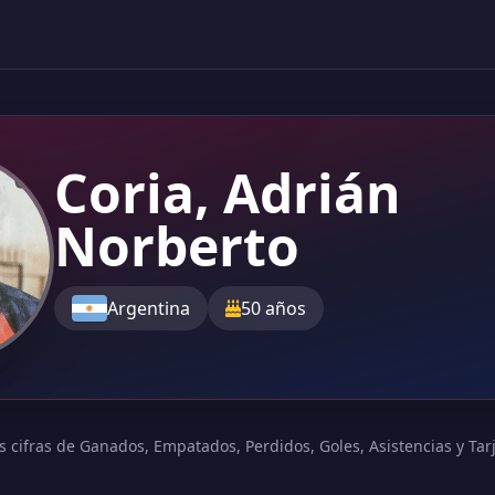
Coria, Adrián
Norberto
Argentina
50 años
s cifras de Ganados, Empatados, Perdidos, Goles, Asistencias y Tarje