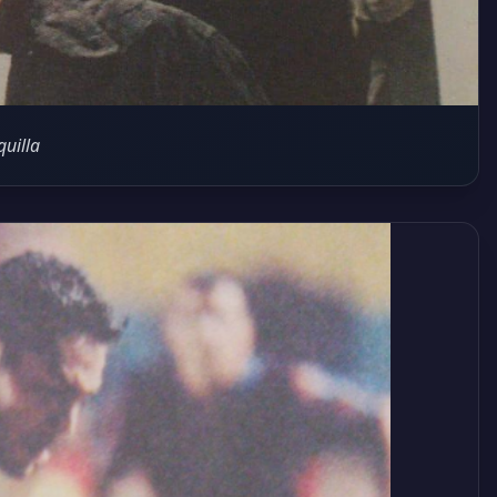
quilla