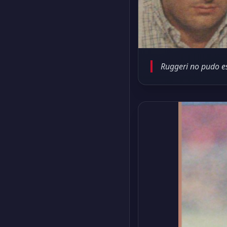
Ruggeri no pudo es