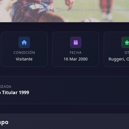
Ver historial completo vs Universita
CONDICIÓN
FECHA
D
Visitante
16 Mar 2000
LIZADA
 Titular 1999
mpo