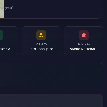
rio (Perú)
T
ÁRBITRO
ESTADIO
Ruggeri, Oscar Alfredo
Toro, John Jairo
Estadio Nacional del Perú (Perú)