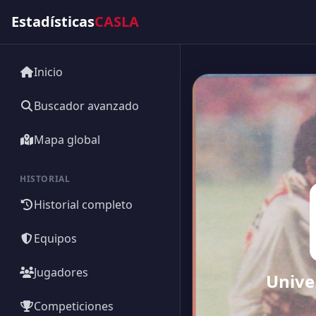
Estadísticas
CASLA
Inicio
Buscador avanzado
Mapa global
HISTORIAL
Historial completo
Equipos
Jugadores
Univer
Competiciones