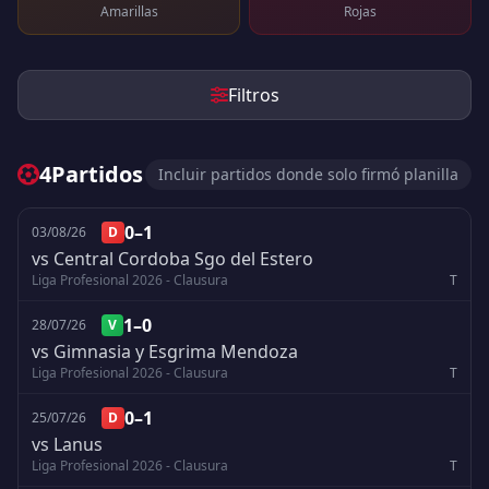
Amarillas
Rojas
Filtros
4
Partidos
Incluir partidos donde solo firmó planilla
0–1
03/08/26
D
vs Central Cordoba Sgo del Estero
Liga Profesional 2026 - Clausura
T
1–0
28/07/26
V
vs Gimnasia y Esgrima Mendoza
Liga Profesional 2026 - Clausura
T
0–1
25/07/26
D
vs Lanus
Liga Profesional 2026 - Clausura
T