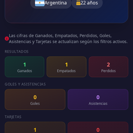
Argentina
22 años
Las cifras de Ganados, Empatados, Perdidos, Goles,
Asistencias y Tarjetas se actualizan según los filtros activos.
RESULTADOS
1
1
2
Ganados
Empatados
Perdidos
GOLES Y ASISTENCIAS
0
0
Goles
Asistencias
TARJETAS
1
0