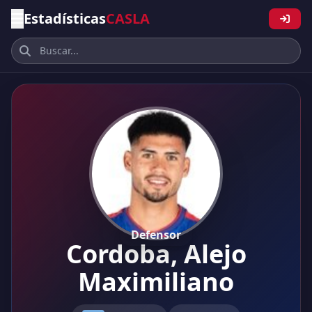
Estadísticas
CASLA
Defensor
Cordoba, Alejo
Maximiliano