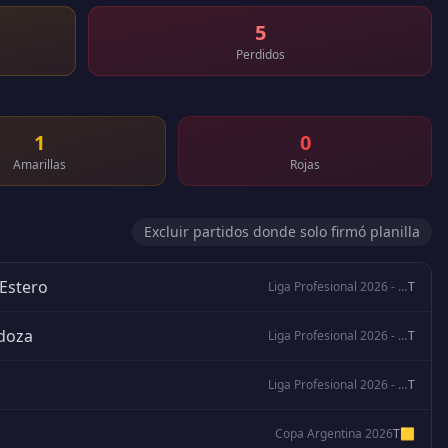
5
Perdidos
1
0
Amarillas
Rojas
Excluir partidos donde solo firmó planilla
 Estero
Liga Profesional 2026 - Clausura
T
doza
Liga Profesional 2026 - Clausura
T
Liga Profesional 2026 - Clausura
T
Copa Argentina 2026
T
🟨