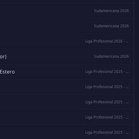
Sudamericana 2026
Sudamericana 2026
Liga Profesional 2026 - Apertura
or)
Sudamericana 2026
 Estero
Liga Profesional 2025 - Clausura
Liga Profesional 2025 - Clausura
Liga Profesional 2025 - Clausura
Liga Profesional 2025 - Clausura
Liga Profesional 2025 - Clausura