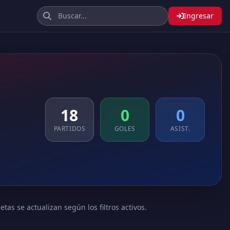
Ingresar
18
0
0
PARTIDOS
GOLES
ASIST.
tas se actualizan según los filtros activos.