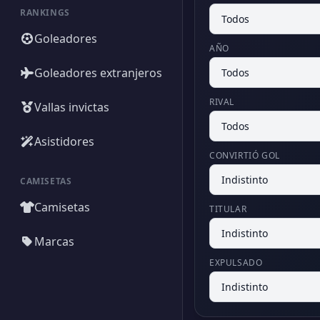
RANKINGS
Goleadores
AÑO
Goleadores extranjeros
RIVAL
Vallas invictas
Asistidores
CONVIRTIÓ GOL
CAMISETAS
Camisetas
TITULAR
Marcas
EXPULSADO