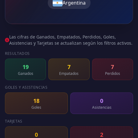
Argentina
Las cifras de Ganados, Empatados, Perdidos, Goles,
Asistencias y Tarjetas se actualizan según los filtros activos.
RESULTADOS
19
7
7
Ganados
Empatados
Perdidos
GOLES Y ASISTENCIAS
18
0
Goles
Asistencias
TARJETAS
0
2