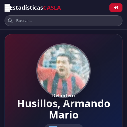
Estadísticas
CASLA
Delantero
Husillos, Armando
Mario