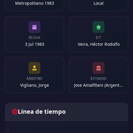
Metropolitano 1983
Local
FECHA
DT
3 Jul 1983
Veira, Héctor Rodolfo
ÁRBITRO
ESTADIO
Vigliano, Jorge
Jose Amalfitani (Argentina)
Línea de tiempo