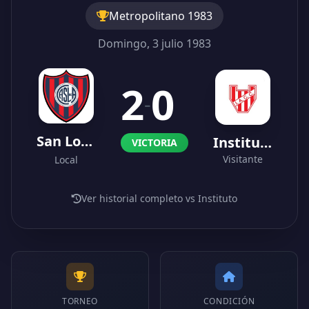
Metropolitano 1983
Domingo, 3 julio 1983
2
0
-
San Lorenzo
Instituto
VICTORIA
Visitante
Local
Ver historial completo vs Instituto
TORNEO
CONDICIÓN