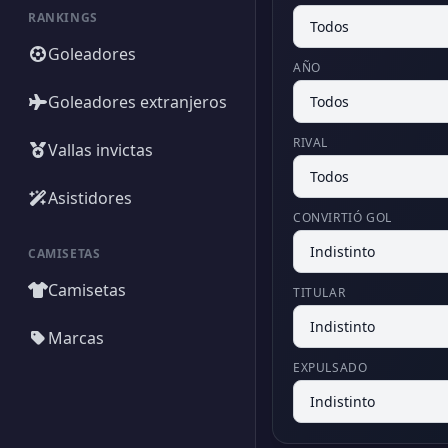
RANKINGS
Goleadores
AÑO
Goleadores extranjeros
RIVAL
Vallas invictas
Asistidores
CONVIRTIÓ GOL
CAMISETAS
Camisetas
TITULAR
Marcas
EXPULSADO