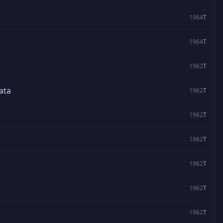
1964
T
1964
T
1962
T
ata
1962
T
1962
T
1962
T
1962
T
1962
T
1962
T