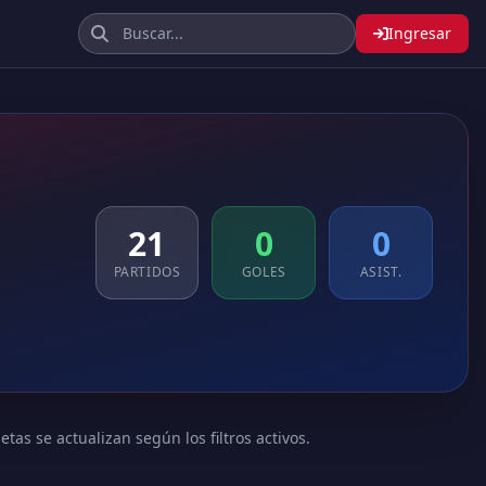
Ingresar
21
0
0
PARTIDOS
GOLES
ASIST.
tas se actualizan según los filtros activos.