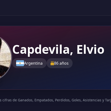
Capdevila, Elvio
Argentina
86 años
s cifras de Ganados, Empatados, Perdidos, Goles, Asistencias y Tarje