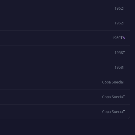
1962
T
1962
T
1960
T
A
1958
T
1958
T
Copa Suecia
T
Copa Suecia
T
Copa Suecia
T