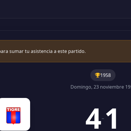
ara sumar tu asistencia a este partido.
1958
Domingo, 23 noviembre 19
4
1
-