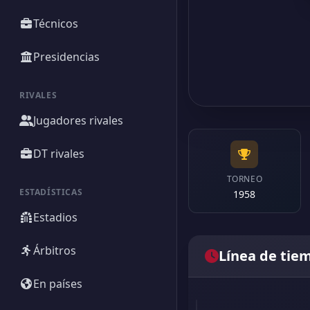
Técnicos
Presidencias
RIVALES
Jugadores rivales
DT rivales
TORNEO
ESTADÍSTICAS
1958
Estadios
Árbitros
Línea de tie
En países