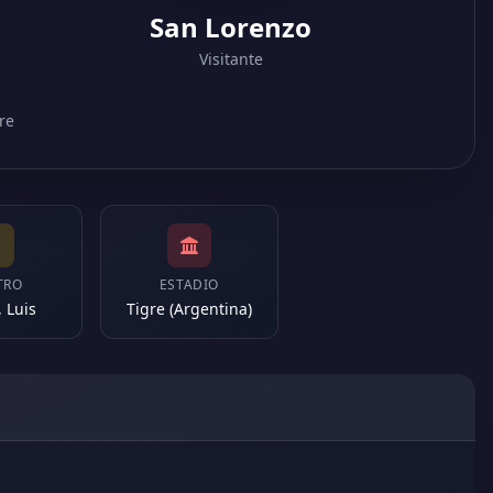
San Lorenzo
Visitante
re
TRO
ESTADIO
 Luis
Tigre (Argentina)