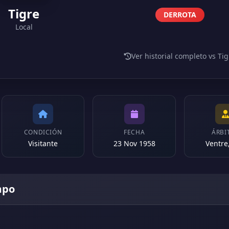
Tigre
DERROTA
Local
Ver historial completo vs Tig
CONDICIÓN
FECHA
ÁRBI
Visitante
23 Nov 1958
Ventre,
mpo