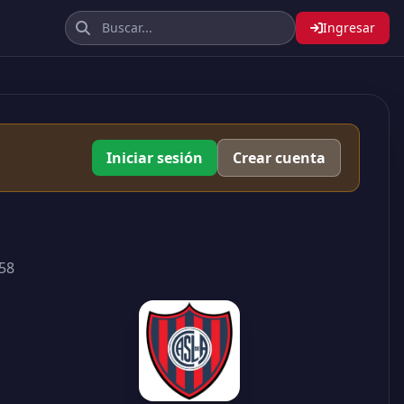
Ingresar
Iniciar sesión
Crear cuenta
58