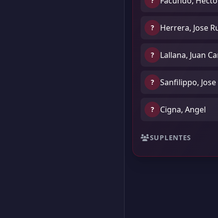
Facundo, Hecto
?
Herrera, Jose 
?
Lallana, Juan Ca
?
Sanfilippo, Jose
?
Cigna, Angel
?
SUPLENTES