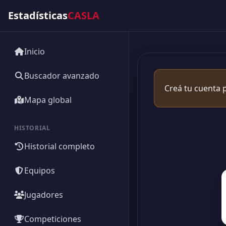
Estadísticas
CASLA
Inicio
Buscador avanzado
Creá tu cuenta p
Mapa global
HISTORIAL
Historial completo
Equipos
Jugadores
Competiciones