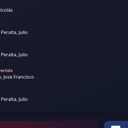
icolás
Peralta, Julio
Peralta, Julio
vertido
o, Jose Francisco
Peralta, Julio