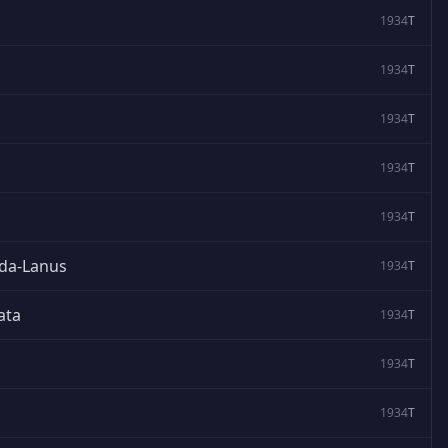
1934
T
1934
T
1934
T
1934
T
1934
T
ada-Lanus
1934
T
ata
1934
T
1934
T
1934
T