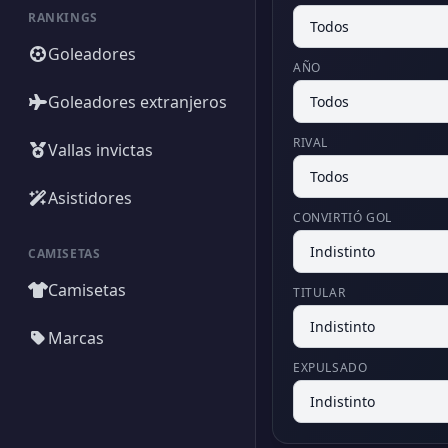
RANKINGS
Goleadores
AÑO
Goleadores extranjeros
RIVAL
Vallas invictas
Asistidores
CONVIRTIÓ GOL
CAMISETAS
Camisetas
TITULAR
Marcas
EXPULSADO