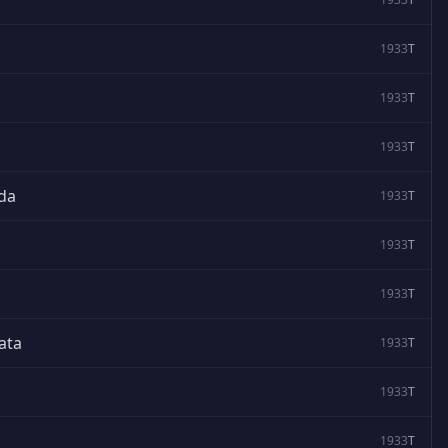
1933
T
1933
T
1933
T
ada
1933
T
1933
T
1933
T
ata
1933
T
1933
T
1933
T