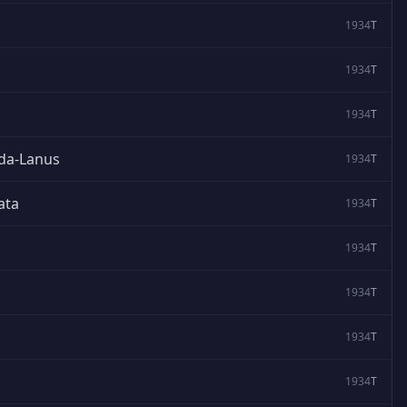
1934
T
1934
T
1934
T
ada-Lanus
1934
T
ata
1934
T
1934
T
1934
T
1934
T
1934
T