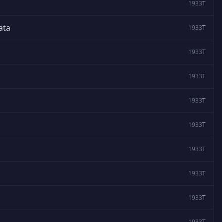
1933
T
ata
1933
T
1933
T
1933
T
1933
T
1933
T
1933
T
1933
T
1933
T
1933
T