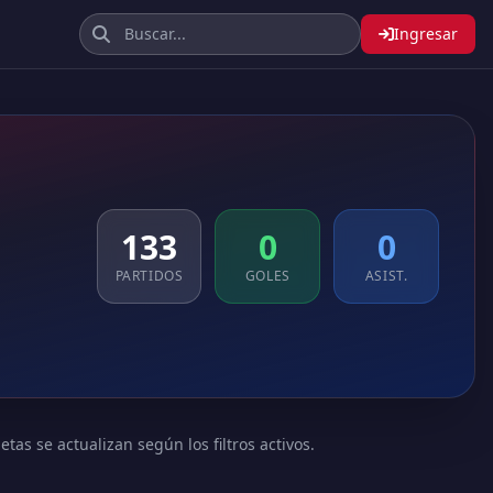
Ingresar
133
0
0
PARTIDOS
GOLES
ASIST.
tas se actualizan según los filtros activos.