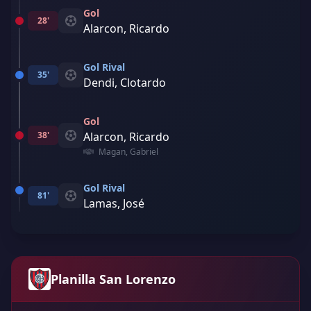
Gol
28'
Alarcon, Ricardo
Gol Rival
35'
Dendi, Clotardo
Gol
38'
Alarcon, Ricardo
Magan, Gabriel
Gol Rival
81'
Lamas, José
Planilla San Lorenzo