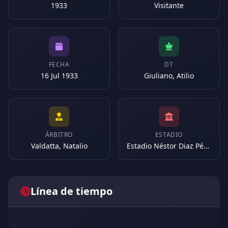
1933
Visitante
FECHA
DT
16 Jul 1933
Giuliano, Atilio
ÁRBITRO
ESTADIO
Valdatta, Natalio
Estadio Néstor Diaz Pérez (Argentina)
Línea de tiempo