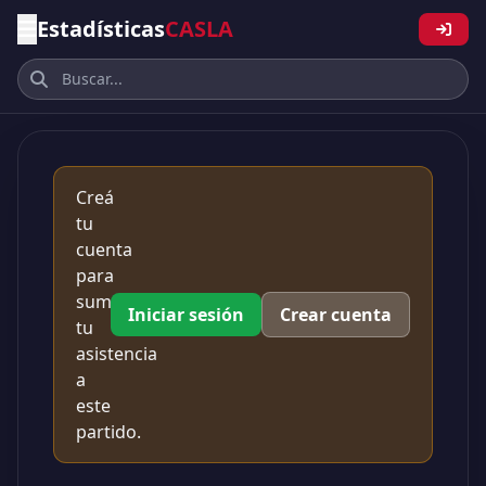
Estadísticas
CASLA
Creá
tu
cuenta
para
sumar
Iniciar sesión
Crear cuenta
tu
asistencia
a
este
partido.