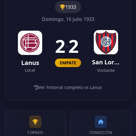
1933
Domingo, 16 julio 1933
2
2
-
San Lorenzo
Lanus
EMPATE
Local
Visitante
Ver historial completo vs Lanus
TORNEO
CONDICIÓN