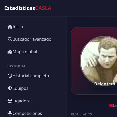
Estadísticas
CASLA
Inicio
Buscador avanzado
Mapa global
HISTORIAL
Historial completo
Delantero
Equipos
Jugadores
La
Competiciones
RESULTADOS