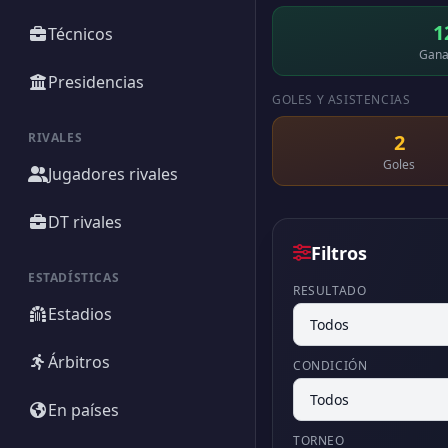
1
Técnicos
Gana
Presidencias
GOLES Y ASISTENCIAS
RIVALES
2
Goles
Jugadores rivales
DT rivales
Filtros
ESTADÍSTICAS
RESULTADO
Estadios
Árbitros
CONDICIÓN
En países
TORNEO