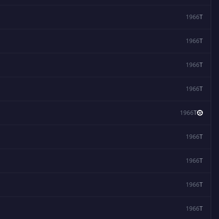
1966
T
1966
T
1966
T
1966
T
1966
T
1966
T
1966
T
1966
T
1966
T