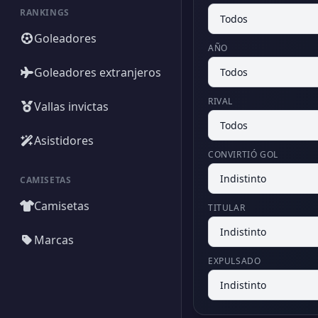
RANKINGS
Goleadores
AÑO
Goleadores extranjeros
RIVAL
Vallas invictas
Asistidores
CONVIRTIÓ GOL
CAMISETAS
Camisetas
TITULAR
Marcas
EXPULSADO