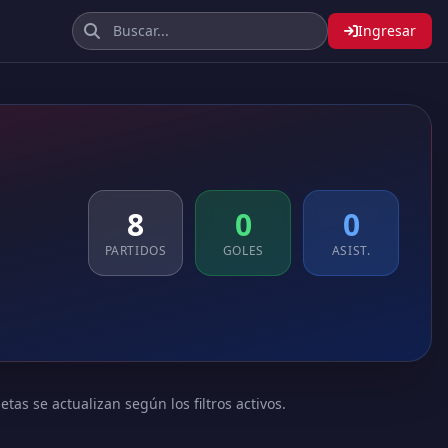
Ingresar
8
0
0
PARTIDOS
GOLES
ASIST.
tas se actualizan según los filtros activos.