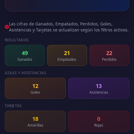
Las cifras de Ganados, Empatados, Perdidos, Goles,
Asistencias y Tarjetas se actualizan según los filtros activos.
RESULTADOS
49
21
22
Ganados
Empatados
Perdidos
GOLES Y ASISTENCIAS
12
13
Goles
Asistencias
TARJETAS
18
0
Amarillas
Rojas