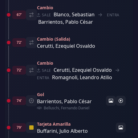
Cambio
Blanco, Sebastian
67'
SALE
ENTRA
Barrientos, Pablo César
Cambio (Salida)
72'
Cerutti, Ezequiel Osvaldo
Cambio
Cerutti, Ezequiel Osvaldo
72'
SALE
Romagnoli, Leandro Atilio
ENTRA
Gol
74'
Barrientos, Pablo César
Belluschi, Fernando Daniel
Tarjeta Amarilla
79'
Buffarini, Julio Alberto