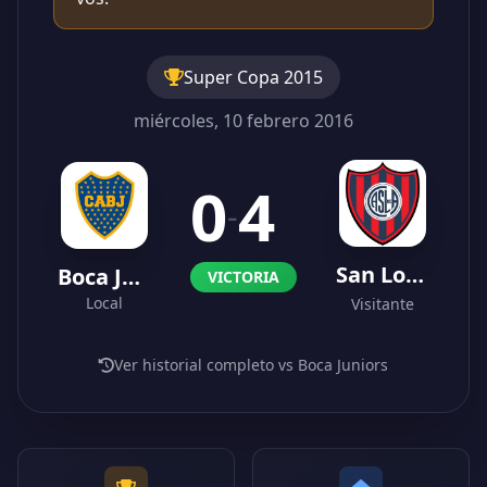
Super Copa 2015
miércoles, 10 febrero 2016
0
4
-
San Lorenzo
Boca Juniors
VICTORIA
Local
Visitante
Ver historial completo vs Boca Juniors