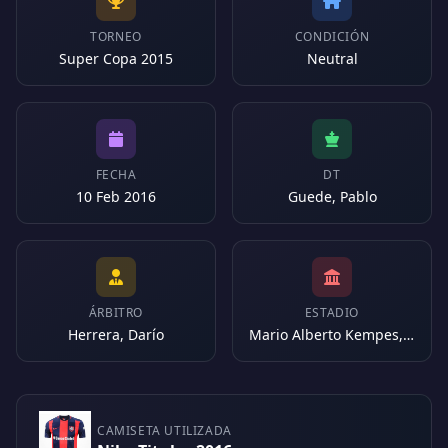
TORNEO
CONDICIÓN
Super Copa 2015
Neutral
FECHA
DT
10 Feb 2016
Guede, Pablo
ÁRBITRO
ESTADIO
Herrera, Darío
Mario Alberto Kempes, Córdoba (Argentina)
CAMISETA UTILIZADA