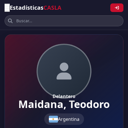
Estadísticas
CASLA
Delantero
Maidana, Teodoro
Argentina