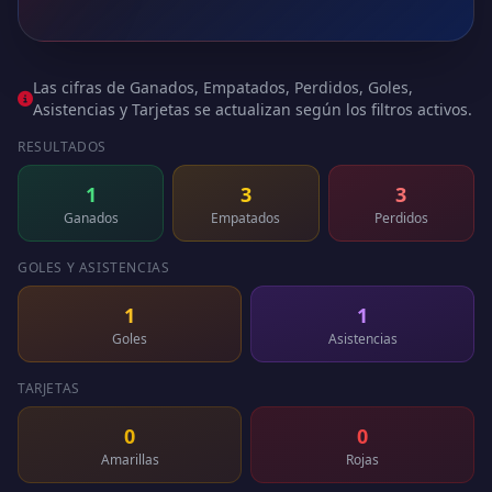
Las cifras de Ganados, Empatados, Perdidos, Goles,
Asistencias y Tarjetas se actualizan según los filtros activos.
RESULTADOS
1
3
3
Ganados
Empatados
Perdidos
GOLES Y ASISTENCIAS
1
1
Goles
Asistencias
TARJETAS
0
0
Amarillas
Rojas