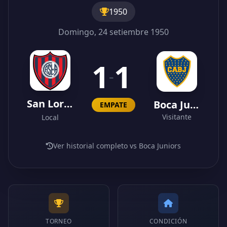
1950
Domingo, 24 setiembre 1950
1
1
-
San Lorenzo
Boca Juniors
EMPATE
Visitante
Local
Ver historial completo vs Boca Juniors
TORNEO
CONDICIÓN