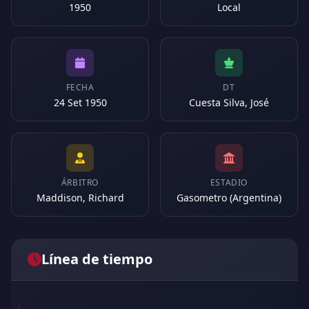
1950
Local
FECHA
DT
24 Set 1950
Cuesta Silva, José
ÁRBITRO
ESTADIO
Maddison, Richard
Gasometro (Argentina)
Línea de tiempo