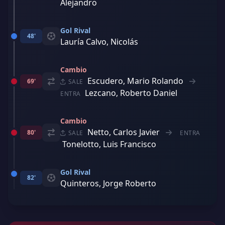
Alejandro
Gol Rival
48'
Lauría Calvo, Nicolás
Cambio
Escudero, Mario Rolando
69'
SALE
Lezcano, Roberto Daniel
ENTRA
Cambio
Netto, Carlos Javier
80'
SALE
ENTRA
Tonelotto, Luis Francisco
Gol Rival
82'
Quinteros, Jorge Roberto