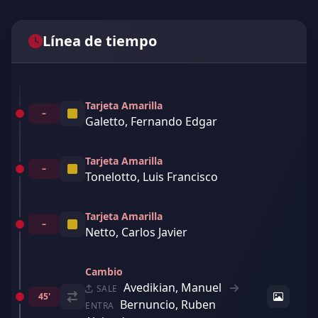
Línea de tiempo
Tarjeta Amarilla
–
Galetto, Fernando Edgar
Tarjeta Amarilla
–
Tonelotto, Luis Francisco
Tarjeta Amarilla
–
Netto, Carlos Javier
Cambio
Avedikian, Manuel
SALE
45'
Bernuncio, Ruben
ENTRA