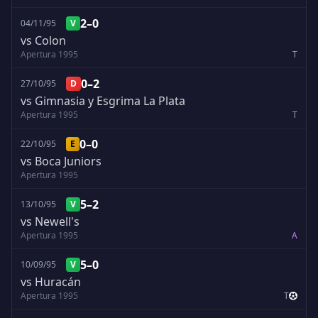
2–0
04/11/95
V
vs Colon
Apertura 1995
T
0–2
27/10/95
D
vs Gimnasia y Esgrima La Plata
Apertura 1995
T
0–0
22/10/95
E
vs Boca Juniors
Apertura 1995
5–2
13/10/95
V
vs Newell's
Apertura 1995
A
5–0
10/09/95
V
vs Huracán
Apertura 1995
T