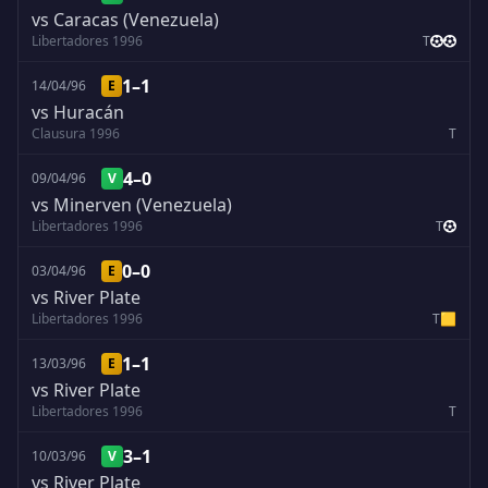
vs Caracas (Venezuela)
Libertadores 1996
T
1–1
14/04/96
E
vs Huracán
Clausura 1996
T
4–0
09/04/96
V
vs Minerven (Venezuela)
Libertadores 1996
T
0–0
03/04/96
E
vs River Plate
Libertadores 1996
T
🟨
1–1
13/03/96
E
vs River Plate
Libertadores 1996
T
3–1
10/03/96
V
vs River Plate