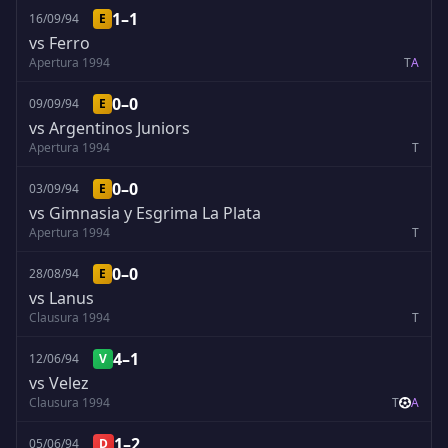
1–1
16/09/94
E
vs Ferro
Apertura 1994
T
A
0–0
09/09/94
E
vs Argentinos Juniors
Apertura 1994
T
0–0
03/09/94
E
vs Gimnasia y Esgrima La Plata
Apertura 1994
T
0–0
28/08/94
E
vs Lanus
Clausura 1994
T
4–1
12/06/94
V
vs Velez
Clausura 1994
T
A
1–2
05/06/94
D