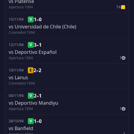
vs Platense
Apertura 1994
T
A
🟨
1–0
15/11/94
V
vs Universidad de Chile (Chile)
Conmebol 1994
3–1
12/11/94
V
vs Deportivo Español
Apertura 1994
T
2–2
10/11/94
E
vs Lanus
Conmebol 1994
2–1
04/11/94
V
vs Deportivo Mandiyu
Apertura 1994
T
1–0
28/10/94
V
vs Banfield