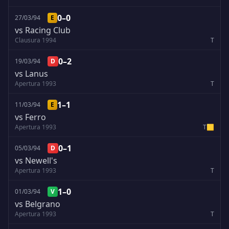
0–0
27/03/94
E
vs Racing Club
Clausura 1994
T
0–2
19/03/94
D
vs Lanus
Apertura 1993
T
1–1
11/03/94
E
vs Ferro
Apertura 1993
T
🟨
0–1
05/03/94
D
vs Newell's
Apertura 1993
T
1–0
01/03/94
V
vs Belgrano
Apertura 1993
T