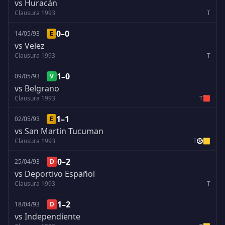
vs Huracán
Clausura 1993
T
0–0
14/05/93
E
vs Velez
Clausura 1993
T
1–0
09/05/93
V
vs Belgrano
Clausura 1993
T
🟥
1–1
02/05/93
E
vs San Martin Tucuman
Clausura 1993
T
🟨
0–2
25/04/93
D
vs Deportivo Español
Clausura 1993
T
1–2
18/04/93
D
vs Independiente