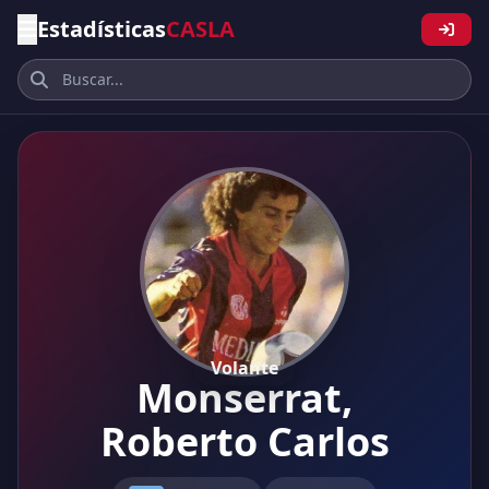
Estadísticas
CASLA
Volante
Monserrat,
Roberto Carlos