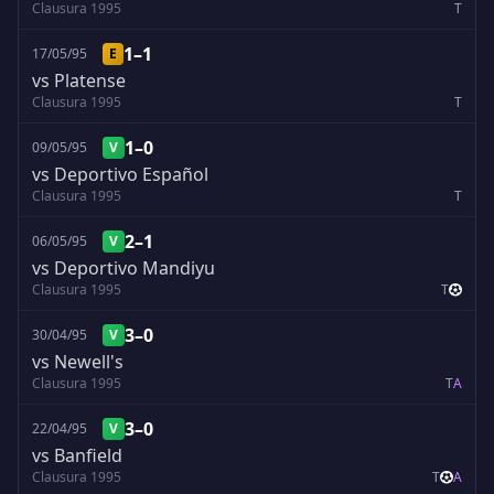
Clausura 1995
T
1–1
17/05/95
E
vs Platense
Clausura 1995
T
1–0
09/05/95
V
vs Deportivo Español
Clausura 1995
T
2–1
06/05/95
V
vs Deportivo Mandiyu
Clausura 1995
T
3–0
30/04/95
V
vs Newell's
Clausura 1995
T
A
3–0
22/04/95
V
vs Banfield
Clausura 1995
T
A