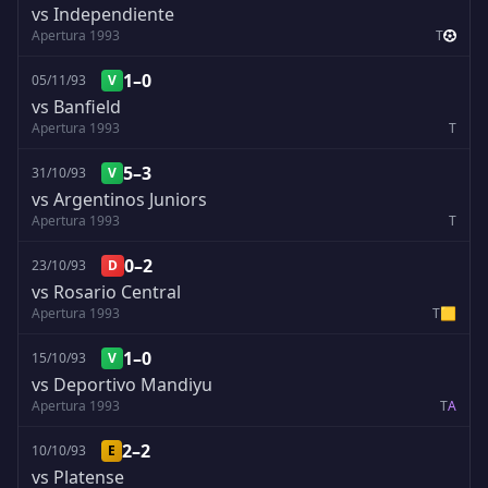
vs Independiente
Apertura 1993
T
1–0
05/11/93
V
vs Banfield
Apertura 1993
T
5–3
31/10/93
V
vs Argentinos Juniors
Apertura 1993
T
0–2
23/10/93
D
vs Rosario Central
Apertura 1993
T
🟨
1–0
15/10/93
V
vs Deportivo Mandiyu
Apertura 1993
T
A
2–2
10/10/93
E
vs Platense