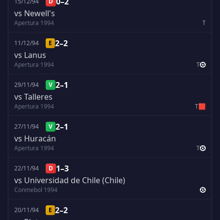
0–2
15/12/94
D
vs Newell's
Apertura 1994
T
2–2
11/12/94
E
vs Lanus
Apertura 1994
T
2–1
29/11/94
V
vs Talleres
Apertura 1994
T
🟥
2–1
27/11/94
V
vs Huracán
Apertura 1994
T
1–3
22/11/94
D
vs Universidad de Chile (Chile)
Conmebol 1994
2–2
20/11/94
E