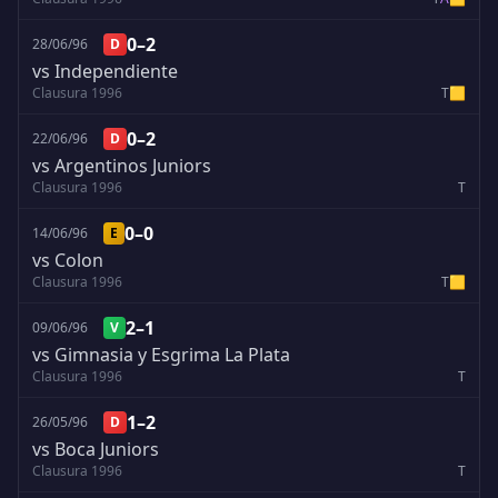
0–2
28/06/96
D
vs Independiente
Clausura 1996
T
🟨
0–2
22/06/96
D
vs Argentinos Juniors
Clausura 1996
T
0–0
14/06/96
E
vs Colon
Clausura 1996
T
🟨
2–1
09/06/96
V
vs Gimnasia y Esgrima La Plata
Clausura 1996
T
1–2
26/05/96
D
vs Boca Juniors
Clausura 1996
T