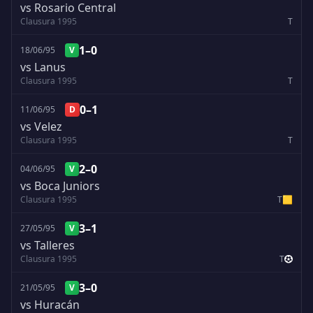
vs Rosario Central
Clausura 1995
T
1–0
18/06/95
V
vs Lanus
Clausura 1995
T
0–1
11/06/95
D
vs Velez
Clausura 1995
T
2–0
04/06/95
V
vs Boca Juniors
Clausura 1995
T
🟨
3–1
27/05/95
V
vs Talleres
Clausura 1995
T
3–0
21/05/95
V
vs Huracán