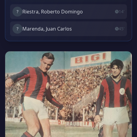
Riestra, Roberto Domingo
?
14'
Marenda, Juan Carlos
?
45'