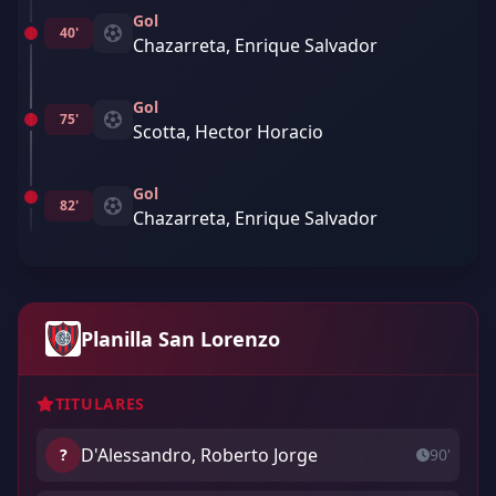
Gol
40'
Chazarreta, Enrique Salvador
Gol
75'
Scotta, Hector Horacio
Gol
82'
Chazarreta, Enrique Salvador
Planilla San Lorenzo
TITULARES
D'Alessandro, Roberto Jorge
?
90'