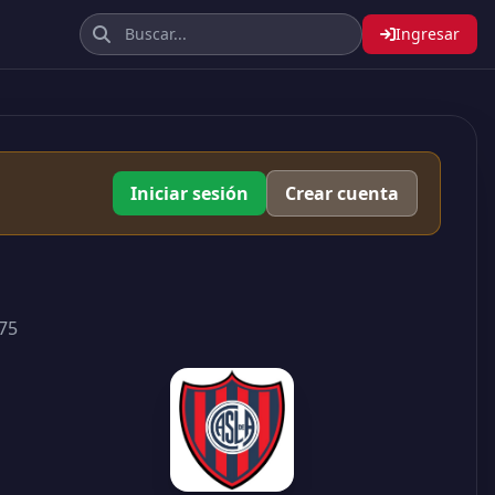
Ingresar
Iniciar sesión
Crear cuenta
75