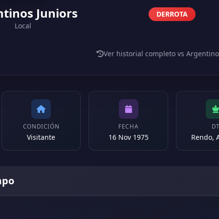
tinos Juniors
DERROTA
Local
Ver historial completo vs Argentino
CONDICIÓN
FECHA
D
Visitante
16 Nov 1975
Rendo, 
mpo