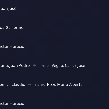
 Juan José
los Guillermo
ector Horacio
una, Juan Pedro
Veglio, Carlos Jose
ENTRA
emici, Claudio
Rizzi, Mario Alberto
ENTRA
ector Horacio