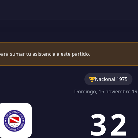
ara sumar tu asistencia a este partido.
Nacional 1975
Domingo, 16 noviembre 19
3
2
-