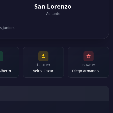
San Lorenzo
Visitante
s Juniors
T
ÁRBITRO
ESTADIO
Alberto
Veiro, Oscar
Diego Armando Maradona (Argentina)