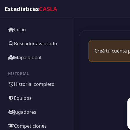
Estadísticas
CASLA
Inicio
Buscador avanzado
Creá tu cuenta p
Mapa global
HISTORIAL
Historial completo
Equipos
Jugadores
Competiciones