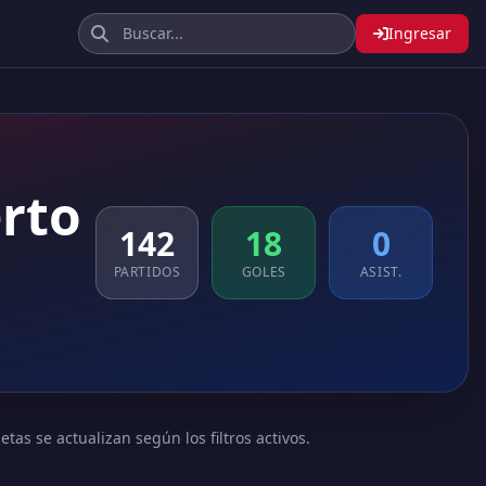
Ingresar
erto
142
18
0
PARTIDOS
GOLES
ASIST.
tas se actualizan según los filtros activos.