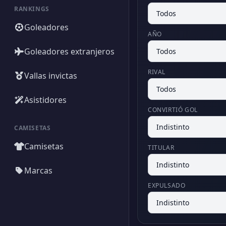
RANKINGS
Goleadores
AÑO
Goleadores extranjeros
RIVAL
Vallas invictas
Asistidores
CONVIRTIÓ GOL
CAMISETAS
Camisetas
TITULAR
Marcas
EXPULSADO