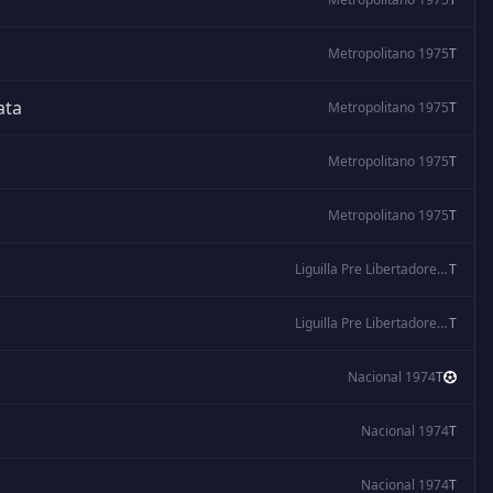
Metropolitano 1975
T
ata
Metropolitano 1975
T
Metropolitano 1975
T
Metropolitano 1975
T
Liguilla Pre Libertadores 1974
T
Liguilla Pre Libertadores 1974
T
Nacional 1974
T
Nacional 1974
T
Nacional 1974
T