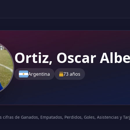
Ortiz, Oscar Alb
Argentina
73 años
s cifras de Ganados, Empatados, Perdidos, Goles, Asistencias y Tarje