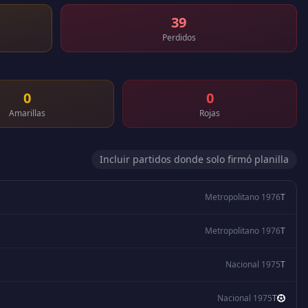
39
Perdidos
0
0
Amarillas
Rojas
Incluir partidos donde solo firmó planilla
Metropolitano 1976
T
Metropolitano 1976
T
Nacional 1975
T
Nacional 1975
T