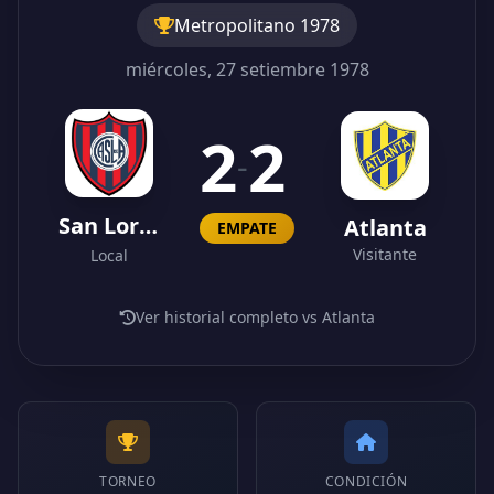
Metropolitano 1978
miércoles, 27 setiembre 1978
2
2
-
San Lorenzo
Atlanta
EMPATE
Visitante
Local
Ver historial completo vs Atlanta
TORNEO
CONDICIÓN