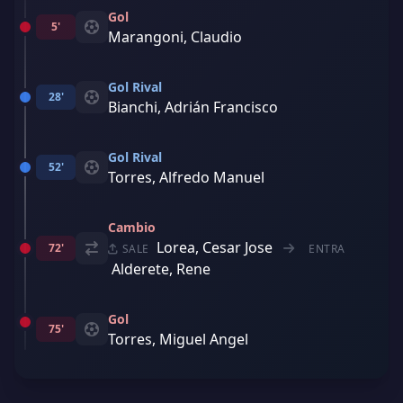
Gol
5'
Marangoni, Claudio
Gol Rival
28'
Bianchi, Adrián Francisco
Gol Rival
52'
Torres, Alfredo Manuel
Cambio
Lorea, Cesar Jose
72'
SALE
ENTRA
Alderete, Rene
Gol
75'
Torres, Miguel Angel