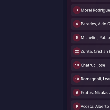
Morel Rodrigue
3
Paredes, Aldo 
4
Michelini, Pabl
5
Zurita, Cristian
22
Chatruc, Jose
19
Romagnoli, Lean
10
Frutos, Nicolas
6
Acosta, Alberto
9