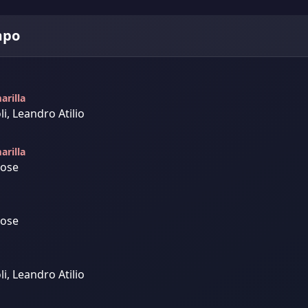
mpo
arilla
, Leandro Atilio
arilla
Jose
Jose
, Leandro Atilio