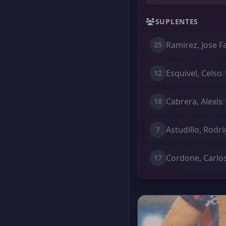
SUPLENTES
Ramirez, Jose F
25
Esquivel, Celso
12
(
Cabrera, Alexis
18
(
Astudillo, Rodr
7
Cordone, Carlos
17