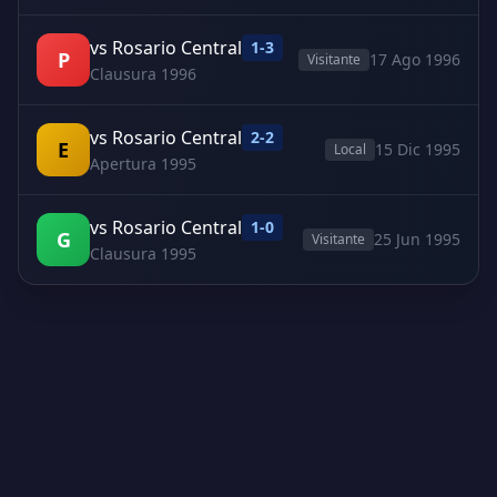
vs Rosario Central
1-3
P
17 Ago 1996
Visitante
Clausura 1996
vs Rosario Central
2-2
E
15 Dic 1995
Local
Apertura 1995
vs Rosario Central
1-0
G
25 Jun 1995
Visitante
Clausura 1995