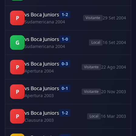
vs Boca Juniors
1-2
P
29 Set 2004
Visitante
Sudamericana 2004
vs Boca Juniors
1-0
G
16 Set 2004
Local
Sudamericana 2004
vs Boca Juniors
0-3
P
22 Ago 2004
Visitante
Apertura 2004
vs Boca Juniors
0-1
P
20 Nov 2003
Visitante
Apertura 2003
vs Boca Juniors
1-2
P
16 Mar 2003
Local
Clausura 2003