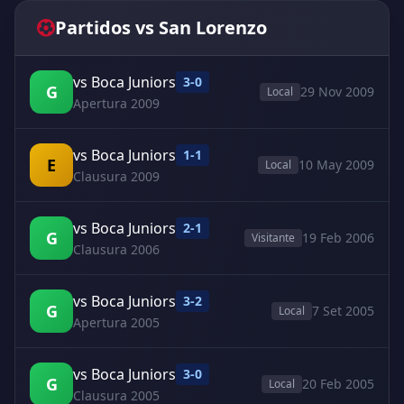
Partidos vs San Lorenzo
vs Boca Juniors
3-0
G
29 Nov 2009
Local
Apertura 2009
vs Boca Juniors
1-1
E
10 May 2009
Local
Clausura 2009
vs Boca Juniors
2-1
G
19 Feb 2006
Visitante
Clausura 2006
vs Boca Juniors
3-2
G
7 Set 2005
Local
Apertura 2005
vs Boca Juniors
3-0
G
20 Feb 2005
Local
Clausura 2005